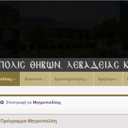
ολίτης
Διακονία
Δραστηριότητες
Χρήσιμα
Επιστροφή σε
Μητροπολίτης
Πρόγραμμα Μητροπολίτη