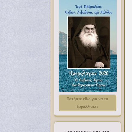
Πατήστε εδώ για να το
ξεφυλλίσετε