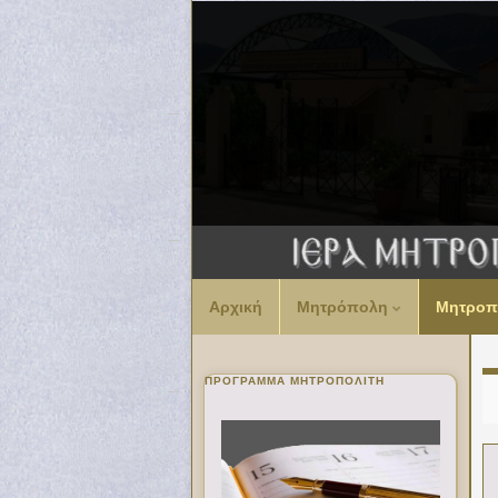
Αρχική
Μητρόπολη
Μητροπ
ΠΡΌΓΡΑΜΜΑ ΜΗΤΡΟΠΟΛΊΤΗ