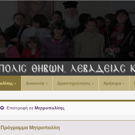
ολίτης
Διακονία
Δραστηριότητες
Χρήσιμα
Επιστροφή σε
Μητροπολίτης
Πρόγραμμα Μητροπολίτη