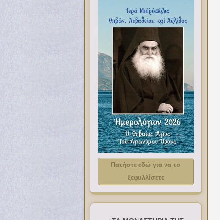
Πατήστε εδώ για να το
ξεφυλλίσετε