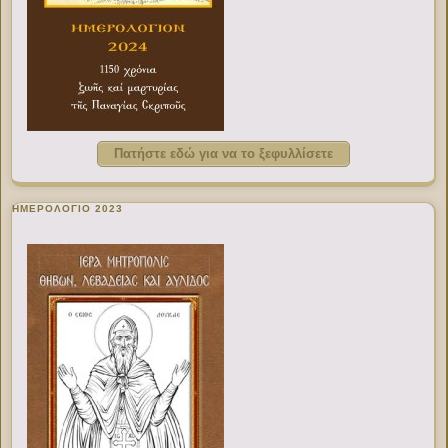
Πατήστε εδώ για να το ξεφυλλίσετε
ΗΜΕΡΟΛΟΓΙΟ 2023