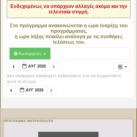
Ενδεχομένως να υπάρχουν αλλαγές ακόμα και την
τελευταία στιγμή.
Στο πρόγραμμα ανακοινώνεται η ώρα έναρξης του
προγράμματος,
η ώρα λήξης ποικίλει ανάλογα με τις συνθήκες
τελέσεως του.
Κατηγορίες
ΑΥΓ 2026
Δεν υπάρχουν προσεχείς εκδηλώσεις για να εμφανίσετε
αυτή τη στιγμή.
ΑΥΓ 2026
ΠΡΌΓΡΑΜΜΑ ΜΗΤΡΟΠΟΛΊΤΗ