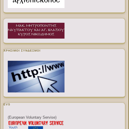
ΧΡΉΣΙΜΟΙ ΣΎΝΔΕΣΜΟΙ
EVS
(European Voluntary Servise)