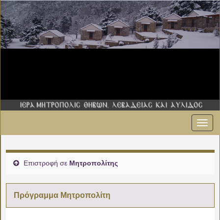
Εναλ
πλοήγ
Επιστροφή σε
Μητροπολίτης
Πρόγραμμα Μητροπολίτη