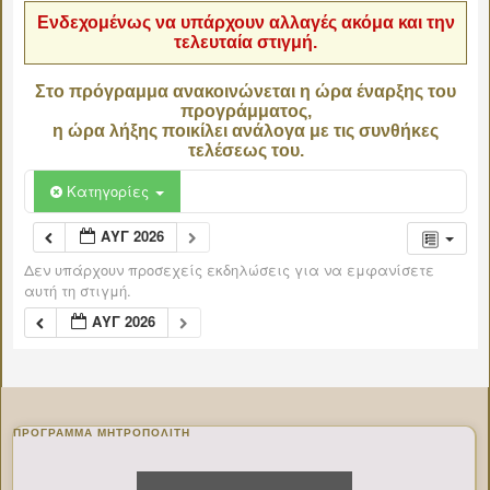
Ενδεχομένως να υπάρχουν αλλαγές ακόμα και την
τελευταία στιγμή.
Στο πρόγραμμα ανακοινώνεται η ώρα έναρξης του
προγράμματος,
η ώρα λήξης ποικίλει ανάλογα με τις συνθήκες
τελέσεως του.
Κατηγορίες
ΑΥΓ 2026
Δεν υπάρχουν προσεχείς εκδηλώσεις για να εμφανίσετε
αυτή τη στιγμή.
ΑΥΓ 2026
ΠΡΌΓΡΑΜΜΑ ΜΗΤΡΟΠΟΛΊΤΗ