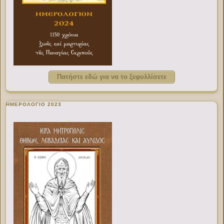
Πατήστε εδώ για να το ξεφυλλίσετε
ΗΜΕΡΟΛΟΓΙΟ 2023