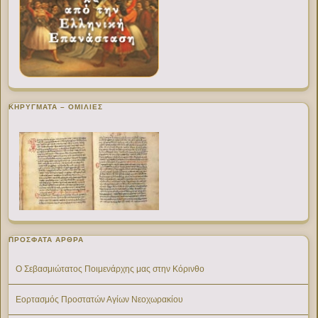
ΚΗΡΥΓΜΑΤΑ – ΟΜΙΛΙΕΣ
ΠΡΌΣΦΑΤΑ ΆΡΘΡΑ
Ο Σεβασμιώτατος Ποιμενάρχης μας στην Κόρινθο
Εορτασμός Προστατών Αγίων Νεοχωρακίου