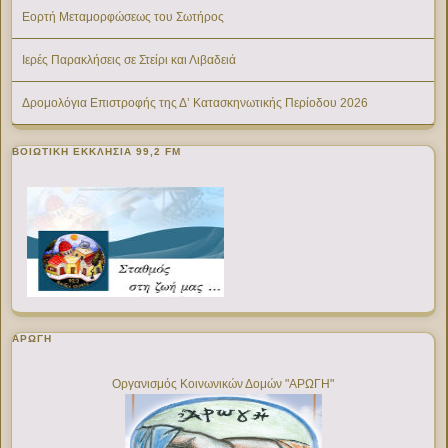
Εορτή Μεταμορφώσεως του Σωτήρος
Ιερές Παρακλήσεις σε Στείρι και Λιβαδειά
Δρομολόγια Επιστροφής της Δ’ Κατασκηνωτικής Περίοδου 2026
ΒΟΙΩΤΙΚΉ ΕΚΚΛΗΣΊΑ 99,2 FM
ΑΡΩΓΗ
Οργανισμός Κοινωνικών Δομών "ΑΡΩΓΗ"