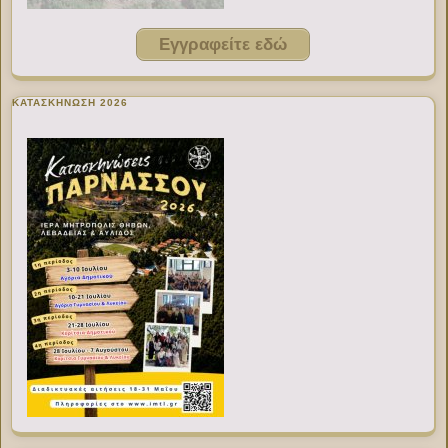
Εγγραφείτε εδώ
ΚΑΤΑΣΚΗΝΩΣΗ 2026