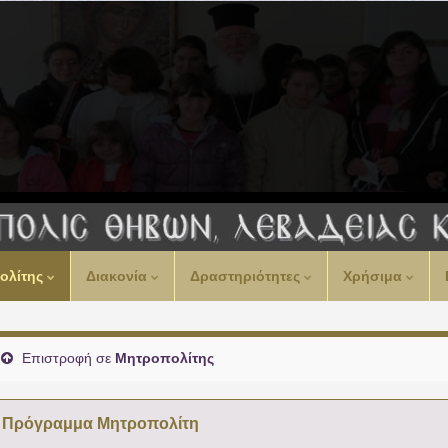
ολίτης
Διακονία
Δραστηριότητες
Χρήσιμα
Επιστροφή σε
Μητροπολίτης
Πρόγραμμα Μητροπολίτη