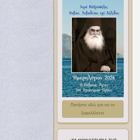
Πατήστε εδώ για να το
ξεφυλλίσετε