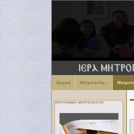
Αρχική
Μητρόπολη
Μητροπ
ΠΡΌΓΡΑΜΜΑ ΜΗΤΡΟΠΟΛΊΤΗ