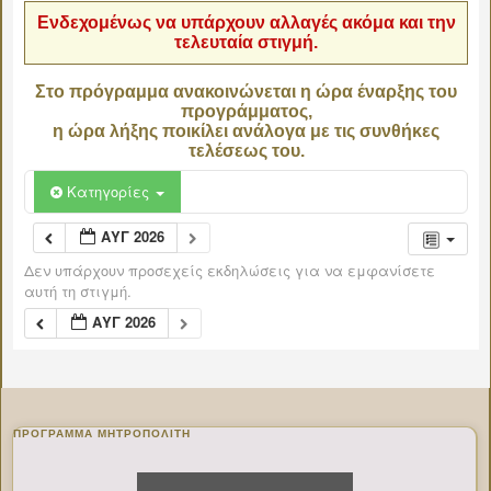
Ενδεχομένως να υπάρχουν αλλαγές ακόμα και την
τελευταία στιγμή.
Στο πρόγραμμα ανακοινώνεται η ώρα έναρξης του
προγράμματος,
η ώρα λήξης ποικίλει ανάλογα με τις συνθήκες
τελέσεως του.
Κατηγορίες
ΑΥΓ 2026
Δεν υπάρχουν προσεχείς εκδηλώσεις για να εμφανίσετε
αυτή τη στιγμή.
ΑΥΓ 2026
ΠΡΌΓΡΑΜΜΑ ΜΗΤΡΟΠΟΛΊΤΗ