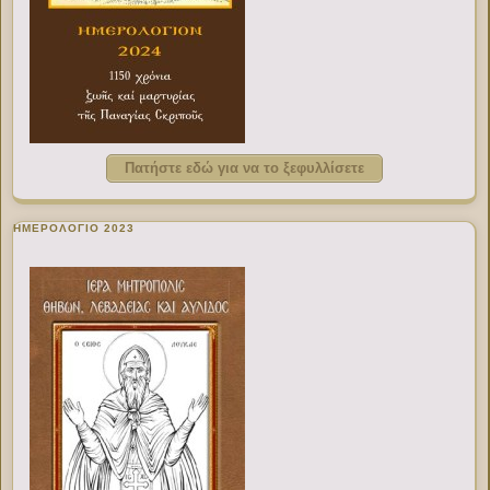
Πατήστε εδώ για να το ξεφυλλίσετε
ΗΜΕΡΟΛΟΓΙΟ 2023