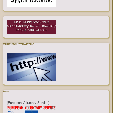
ΧΡΉΣΙΜΟΙ ΣΎΝΔΕΣΜΟΙ
EVS
(European Voluntary Servise)