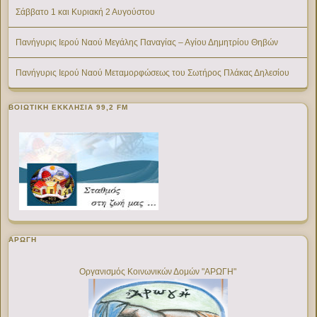
Σάββατο 1 και Κυριακή 2 Αυγούστου
Πανήγυρις Ιερού Ναού Μεγάλης Παναγίας – Αγίου Δημητρίου Θηβών
Πανήγυρις Ιερού Ναού Μεταμορφώσεως του Σωτήρος Πλάκας Δηλεσίου
ΒΟΙΩΤΙΚΉ ΕΚΚΛΗΣΊΑ 99,2 FM
ΑΡΩΓΗ
Οργανισμός Κοινωνικών Δομών "ΑΡΩΓΗ"