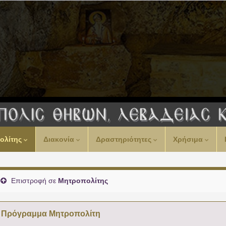
ολίτης
Διακονία
Δραστηριότητες
Χρήσιμα
Επιστροφή σε
Μητροπολίτης
Πρόγραμμα Μητροπολίτη