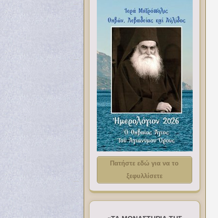
Πατήστε εδώ για να το
ξεφυλλίσετε