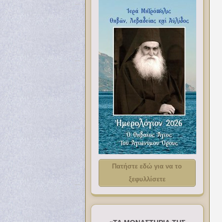
Πατήστε εδώ για να το
ξεφυλλίσετε