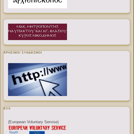
ΧΡΉΣΙΜΟΙ ΣΎΝΔΕΣΜΟΙ
EVS
(European Voluntary Servise)