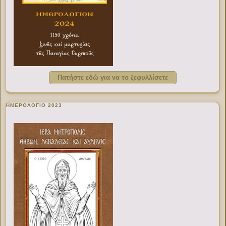
Πατήστε εδώ για να το ξεφυλλίσετε
ΗΜΕΡΟΛΟΓΙΟ 2023