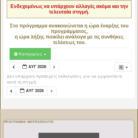
Ενδεχομένως να υπάρχουν αλλαγές ακόμα και την
τελευταία στιγμή.
Στο πρόγραμμα ανακοινώνεται η ώρα έναρξης του
προγράμματος,
η ώρα λήξης ποικίλει ανάλογα με τις συνθήκες
τελέσεως του.
Κατηγορίες
ΑΥΓ 2026
Δεν υπάρχουν προσεχείς εκδηλώσεις για να εμφανίσετε
αυτή τη στιγμή.
ΑΥΓ 2026
ΠΡΌΓΡΑΜΜΑ ΜΗΤΡΟΠΟΛΊΤΗ