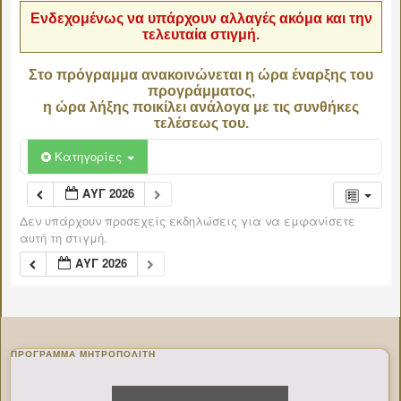
Ενδεχομένως να υπάρχουν αλλαγές ακόμα και την
τελευταία στιγμή.
Στο πρόγραμμα ανακοινώνεται η ώρα έναρξης του
προγράμματος,
η ώρα λήξης ποικίλει ανάλογα με τις συνθήκες
τελέσεως του.
Κατηγορίες
ΑΥΓ 2026
Δεν υπάρχουν προσεχείς εκδηλώσεις για να εμφανίσετε
αυτή τη στιγμή.
ΑΥΓ 2026
ΠΡΌΓΡΑΜΜΑ ΜΗΤΡΟΠΟΛΊΤΗ