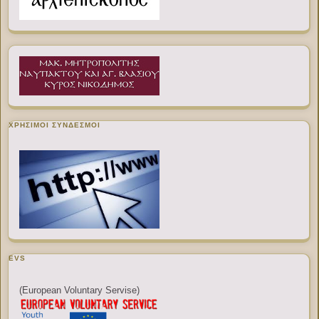
ΧΡΉΣΙΜΟΙ ΣΎΝΔΕΣΜΟΙ
EVS
(European Voluntary Servise)