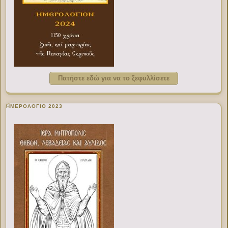
Πατήστε εδώ για να το ξεφυλλίσετε
ΗΜΕΡΟΛΟΓΙΟ 2023