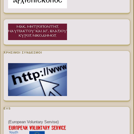
ΧΡΉΣΙΜΟΙ ΣΎΝΔΕΣΜΟΙ
EVS
(European Voluntary Servise)