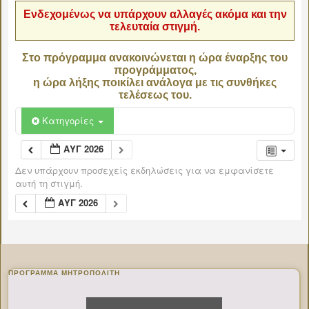
Ενδεχομένως να υπάρχουν αλλαγές ακόμα και την
τελευταία στιγμή.
Στο πρόγραμμα ανακοινώνεται η ώρα έναρξης του
προγράμματος,
η ώρα λήξης ποικίλει ανάλογα με τις συνθήκες
τελέσεως του.
Κατηγορίες
ΑΥΓ 2026
Δεν υπάρχουν προσεχείς εκδηλώσεις για να εμφανίσετε
αυτή τη στιγμή.
ΑΥΓ 2026
ΠΡΌΓΡΑΜΜΑ ΜΗΤΡΟΠΟΛΊΤΗ