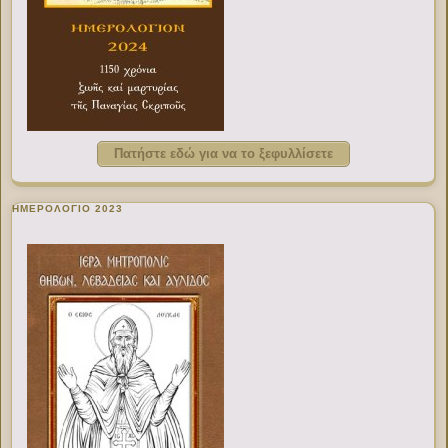
Πατήστε εδώ για να το ξεφυλλίσετε
ΗΜΕΡΟΛΟΓΙΟ 2023