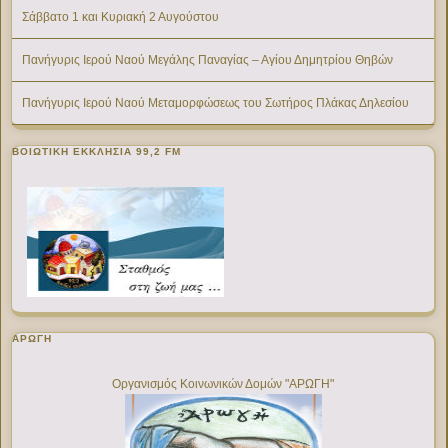
Σάββατο 1 και Κυριακή 2 Αυγούστου
Πανήγυρις Ιερού Ναού Μεγάλης Παναγίας – Αγίου Δημητρίου Θηβών
Πανήγυρις Ιερού Ναού Μεταμορφώσεως του Σωτήρος Πλάκας Δηλεσίου
ΒΟΙΩΤΙΚΉ ΕΚΚΛΗΣΊΑ 99,2 FM
ΑΡΩΓΗ
Οργανισμός Κοινωνικών Δομών "ΑΡΩΓΗ"