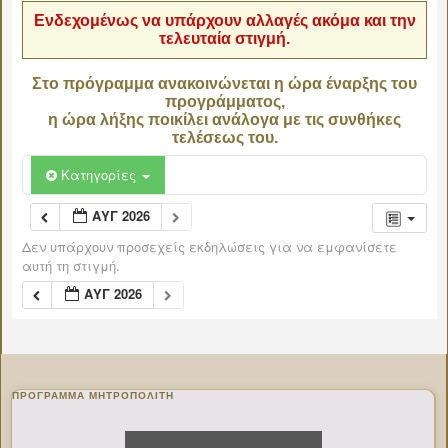
Ενδεχομένως να υπάρχουν αλλαγές ακόμα και την
τελευταία στιγμή.
Στο πρόγραμμα ανακοινώνεται η ώρα έναρξης του
προγράμματος,
η ώρα λήξης ποικίλει ανάλογα με τις συνθήκες
τελέσεως του.
Κατηγορίες
ΑΥΓ 2026
Δεν υπάρχουν προσεχείς εκδηλώσεις για να εμφανίσετε
αυτή τη στιγμή.
ΑΥΓ 2026
ΠΡΌΓΡΑΜΜΑ ΜΗΤΡΟΠΟΛΊΤΗ