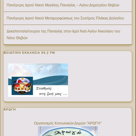
Πανήγυρις Ιερού Ναού Μεγάλης Παναγίας – Αγίου Δημητρίου Θηβών
Πανήγυρις Ιερού Ναού Μεταμορφώσεως του Σωτήρος Πλάκας Δηλεσίου
Δεκαπενταλείτουργο της Παναγίας στον Ιερό Ναό Αγίου Νικολάου του
Νέου Θηβών
ΒΟΙΩΤΙΚΉ ΕΚΚΛΗΣΊΑ 99,2 FM
ΑΡΩΓΗ
Οργανισμός Κοινωνικών Δομών "ΑΡΩΓΗ"