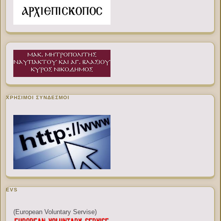
ΧΡΉΣΙΜΟΙ ΣΎΝΔΕΣΜΟΙ
EVS
(European Voluntary Servise)