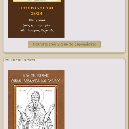
Πατήστε εδώ για να το ξεφυλλίσετε
ΗΜΕΡΟΛΟΓΙΟ 2023