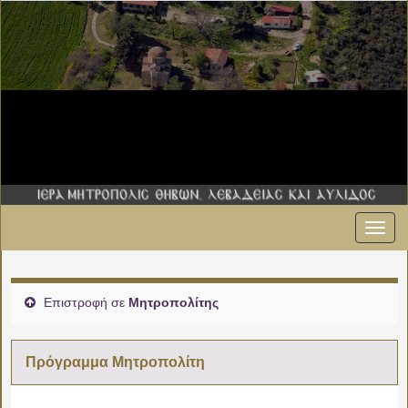
Εναλ
πλοήγ
Επιστροφή σε
Μητροπολίτης
Πρόγραμμα Μητροπολίτη