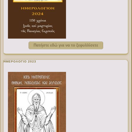
Πατήστε εδώ για να το ξεφυλλίσετε
ΗΜΕΡΟΛΟΓΙΟ 2023