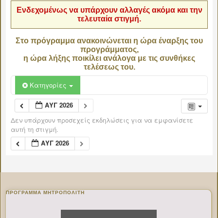
Ενδεχομένως να υπάρχουν αλλαγές ακόμα και την
τελευταία στιγμή.
Στο πρόγραμμα ανακοινώνεται η ώρα έναρξης του
προγράμματος,
η ώρα λήξης ποικίλει ανάλογα με τις συνθήκες
τελέσεως του.
Κατηγορίες
ΑΥΓ 2026
Δεν υπάρχουν προσεχείς εκδηλώσεις για να εμφανίσετε
αυτή τη στιγμή.
ΑΥΓ 2026
ΠΡΌΓΡΑΜΜΑ ΜΗΤΡΟΠΟΛΊΤΗ