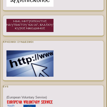
ΧΡΉΣΙΜΟΙ ΣΎΝΔΕΣΜΟΙ
EVS
(European Voluntary Servise)