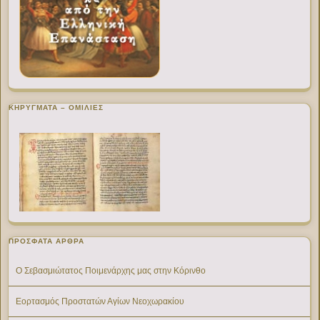
ΚΗΡΥΓΜΑΤΑ – ΟΜΙΛΙΕΣ
ΠΡΌΣΦΑΤΑ ΆΡΘΡΑ
Ο Σεβασμιώτατος Ποιμενάρχης μας στην Κόρινθο
Εορτασμός Προστατών Αγίων Νεοχωρακίου