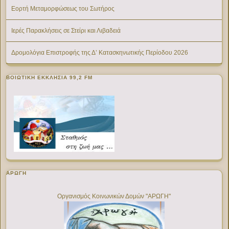
Εορτή Μεταμορφώσεως του Σωτήρος
Ιερές Παρακλήσεις σε Στείρι και Λιβαδειά
Δρομολόγια Επιστροφής της Δ’ Κατασκηνωτικής Περίοδου 2026
ΒΟΙΩΤΙΚΉ ΕΚΚΛΗΣΊΑ 99,2 FM
ΑΡΩΓΗ
Οργανισμός Κοινωνικών Δομών "ΑΡΩΓΗ"