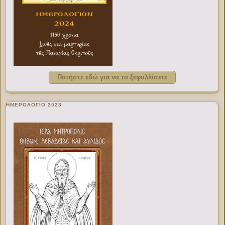
Πατήστε εδώ για να το ξεφυλλίσετε
ΗΜΕΡΟΛΟΓΙΟ 2023