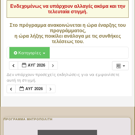
Ενδεχομένως να υπάρχουν αλλαγές ακόμα και την
τελευταία στιγμή.
Στο πρόγραμμα ανακοινώνεται η ώρα έναρξης του
προγράμματος,
η ώρα λήξης ποικίλει ανάλογα με τις συνθήκες
τελέσεως του.
Κατηγορίες
ΑΥΓ 2026
Δεν υπάρχουν προσεχείς εκδηλώσεις για να εμφανίσετε
αυτή τη στιγμή.
ΑΥΓ 2026
ΠΡΌΓΡΑΜΜΑ ΜΗΤΡΟΠΟΛΊΤΗ