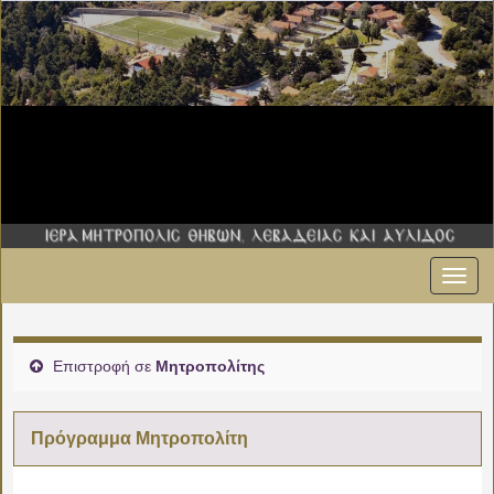
Εναλ
πλοήγ
Επιστροφή σε
Μητροπολίτης
Πρόγραμμα Μητροπολίτη