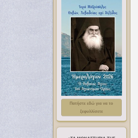
Πατήστε εδώ για να το
ξεφυλλίσετε