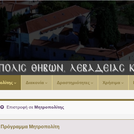
ολίτης
Διακονία
Δραστηριότητες
Χρήσιμα
Επιστροφή σε
Μητροπολίτης
Πρόγραμμα Μητροπολίτη