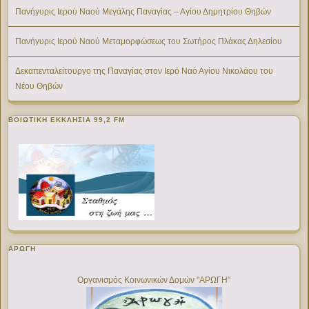
Πανήγυρις Ιερού Ναού Μεγάλης Παναγίας – Αγίου Δημητρίου Θηβών
Πανήγυρις Ιερού Ναού Μεταμορφώσεως του Σωτήρος Πλάκας Δηλεσίου
Δεκαπενταλείτουργο της Παναγίας στον Ιερό Ναό Αγίου Νικολάου του
Νέου Θηβών
ΒΟΙΩΤΙΚΉ ΕΚΚΛΗΣΊΑ 99,2 FM
ΑΡΩΓΗ
Οργανισμός Κοινωνικών Δομών "ΑΡΩΓΗ"