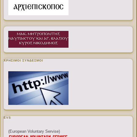
ΧΡΉΣΙΜΟΙ ΣΎΝΔΕΣΜΟΙ
EVS
(European Voluntary Servise)