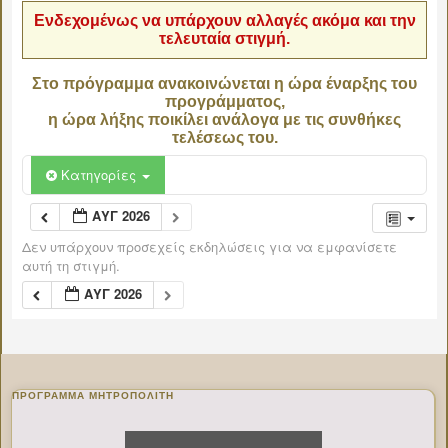
Ενδεχομένως να υπάρχουν αλλαγές ακόμα και την
τελευταία στιγμή.
Στο πρόγραμμα ανακοινώνεται η ώρα έναρξης του
προγράμματος,
η ώρα λήξης ποικίλει ανάλογα με τις συνθήκες
τελέσεως του.
Κατηγορίες
ΑΥΓ 2026
Δεν υπάρχουν προσεχείς εκδηλώσεις για να εμφανίσετε
αυτή τη στιγμή.
ΑΥΓ 2026
ΠΡΌΓΡΑΜΜΑ ΜΗΤΡΟΠΟΛΊΤΗ