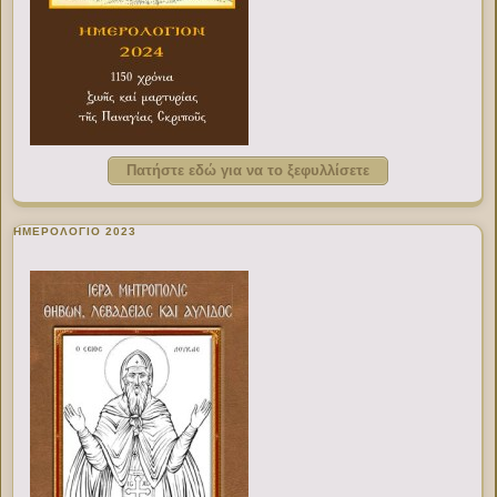
Πατήστε εδώ για να το ξεφυλλίσετε
ΗΜΕΡΟΛΟΓΙΟ 2023