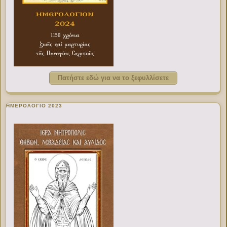
Πατήστε εδώ για να το ξεφυλλίσετε
ΗΜΕΡΟΛΟΓΙΟ 2023