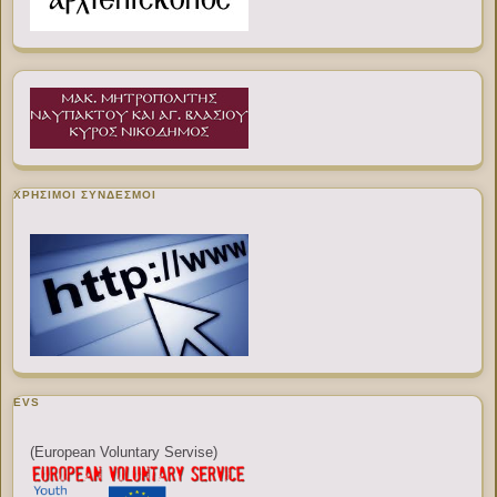
ΧΡΉΣΙΜΟΙ ΣΎΝΔΕΣΜΟΙ
EVS
(European Voluntary Servise)