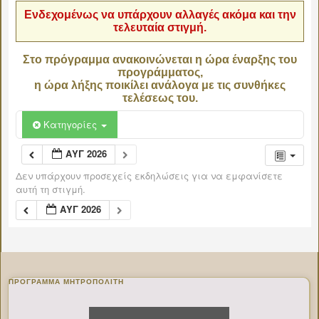
Ενδεχομένως να υπάρχουν αλλαγές ακόμα και την
τελευταία στιγμή.
Στο πρόγραμμα ανακοινώνεται η ώρα έναρξης του
προγράμματος,
η ώρα λήξης ποικίλει ανάλογα με τις συνθήκες
τελέσεως του.
Κατηγορίες
ΑΥΓ 2026
Δεν υπάρχουν προσεχείς εκδηλώσεις για να εμφανίσετε
αυτή τη στιγμή.
ΑΥΓ 2026
ΠΡΌΓΡΑΜΜΑ ΜΗΤΡΟΠΟΛΊΤΗ