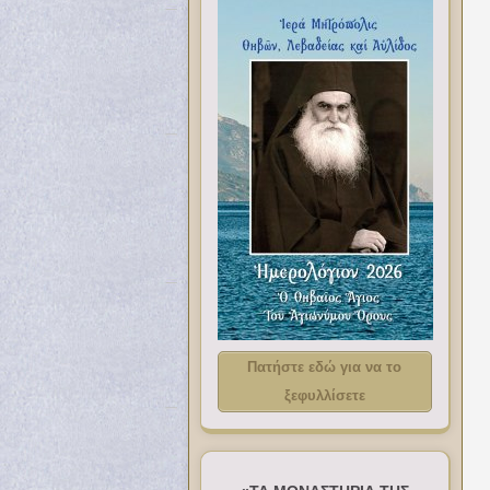
Πατήστε εδώ για να το
ξεφυλλίσετε