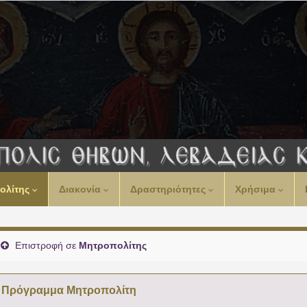
ολίτης
Διακονία
Δραστηριότητες
Χρήσιμα
Επιστροφή σε
Μητροπολίτης
Πρόγραμμα Μητροπολίτη