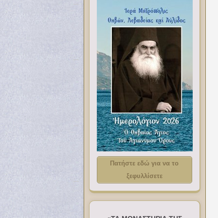
Πατήστε εδώ για να το
ξεφυλλίσετε