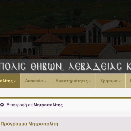
ολίτης
Διακονία
Δραστηριότητες
Χρήσιμα
Επιστροφή σε
Μητροπολίτης
Πρόγραμμα Μητροπολίτη