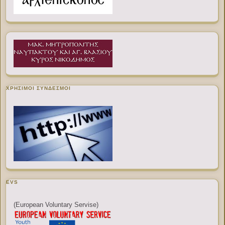
ΧΡΉΣΙΜΟΙ ΣΎΝΔΕΣΜΟΙ
EVS
(European Voluntary Servise)