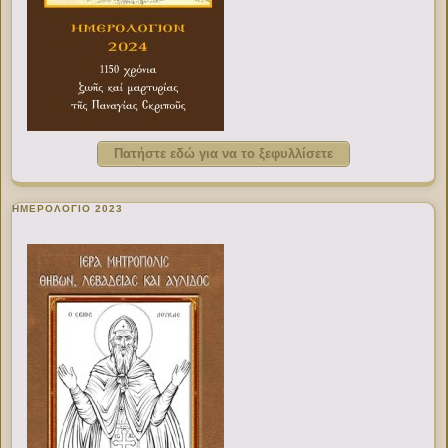
Πατήστε εδώ για να το ξεφυλλίσετε
ΗΜΕΡΟΛΟΓΙΟ 2023