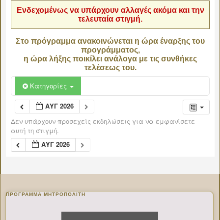
Ενδεχομένως να υπάρχουν αλλαγές ακόμα και την
τελευταία στιγμή.
Στο πρόγραμμα ανακοινώνεται η ώρα έναρξης του
προγράμματος,
η ώρα λήξης ποικίλει ανάλογα με τις συνθήκες
τελέσεως του.
Κατηγορίες
ΑΥΓ 2026
Δεν υπάρχουν προσεχείς εκδηλώσεις για να εμφανίσετε
αυτή τη στιγμή.
ΑΥΓ 2026
ΠΡΌΓΡΑΜΜΑ ΜΗΤΡΟΠΟΛΊΤΗ