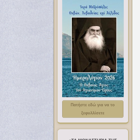
Πατήστε εδώ για να το
ξεφυλλίσετε