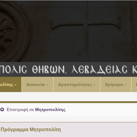
ολίτης
Διακονία
Δραστηριότητες
Χρήσιμα
Επιστροφή σε
Μητροπολίτης
Πρόγραμμα Μητροπολίτη