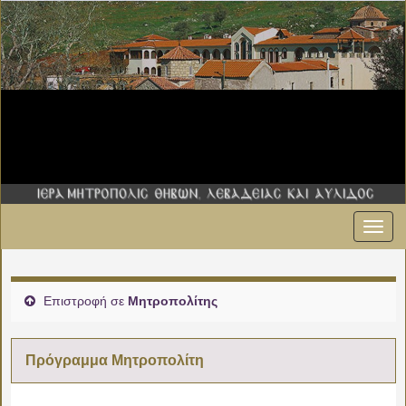
Εναλ
πλοήγ
Επιστροφή σε
Μητροπολίτης
Πρόγραμμα Μητροπολίτη