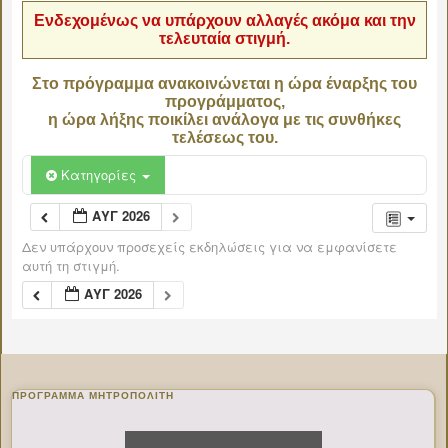
Ενδεχομένως να υπάρχουν αλλαγές ακόμα και την
τελευταία στιγμή.
Στο πρόγραμμα ανακοινώνεται η ώρα έναρξης του
προγράμματος,
η ώρα λήξης ποικίλει ανάλογα με τις συνθήκες
τελέσεως του.
Κατηγορίες
ΑΥΓ 2026
Δεν υπάρχουν προσεχείς εκδηλώσεις για να εμφανίσετε
αυτή τη στιγμή.
ΑΥΓ 2026
ΠΡΌΓΡΑΜΜΑ ΜΗΤΡΟΠΟΛΊΤΗ