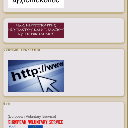
ΧΡΉΣΙΜΟΙ ΣΎΝΔΕΣΜΟΙ
EVS
(European Voluntary Servise)