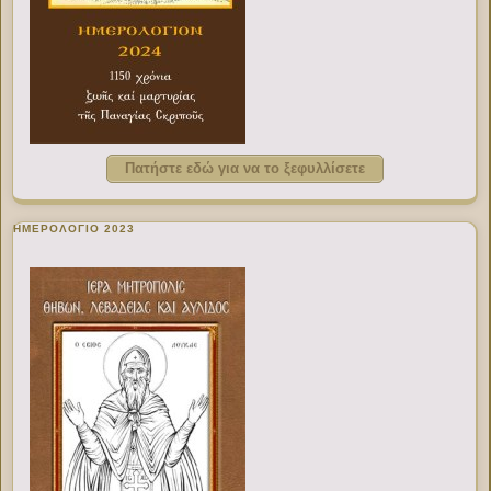
Πατήστε εδώ για να το ξεφυλλίσετε
ΗΜΕΡΟΛΟΓΙΟ 2023