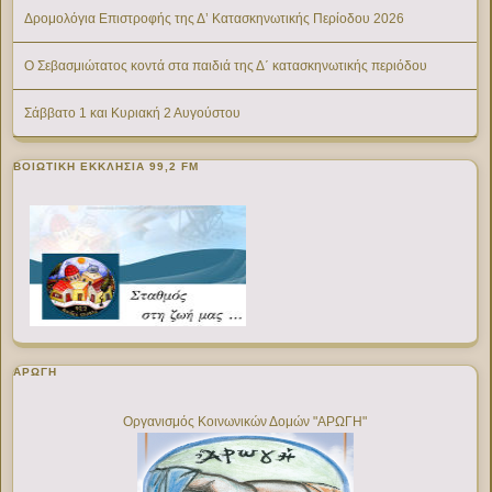
Δρομολόγια Επιστροφής της Δ’ Κατασκηνωτικής Περίοδου 2026
Ο Σεβασμιώτατος κοντά στα παιδιά της Δ΄ κατασκηνωτικής περιόδου
Σάββατο 1 και Κυριακή 2 Αυγούστου
ΒΟΙΩΤΙΚΉ ΕΚΚΛΗΣΊΑ 99,2 FM
ΑΡΩΓΗ
Οργανισμός Κοινωνικών Δομών "ΑΡΩΓΗ"