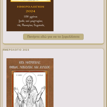
Πατήστε εδώ για να το ξεφυλλίσετε
ΗΜΕΡΟΛΟΓΙΟ 2023