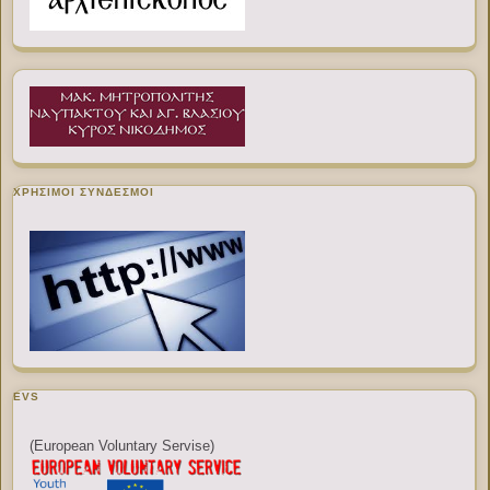
ΧΡΉΣΙΜΟΙ ΣΎΝΔΕΣΜΟΙ
EVS
(European Voluntary Servise)