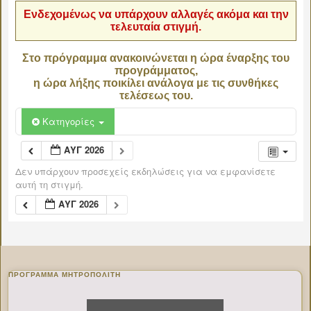
Ενδεχομένως να υπάρχουν αλλαγές ακόμα και την
τελευταία στιγμή.
Στο πρόγραμμα ανακοινώνεται η ώρα έναρξης του
προγράμματος,
η ώρα λήξης ποικίλει ανάλογα με τις συνθήκες
τελέσεως του.
Κατηγορίες
ΑΥΓ 2026
Δεν υπάρχουν προσεχείς εκδηλώσεις για να εμφανίσετε
αυτή τη στιγμή.
ΑΥΓ 2026
ΠΡΌΓΡΑΜΜΑ ΜΗΤΡΟΠΟΛΊΤΗ