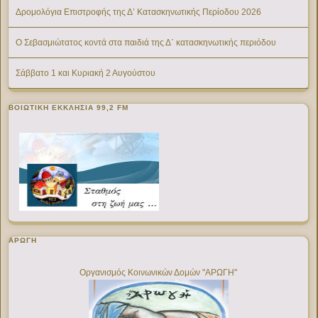
Δρομολόγια Επιστροφής της Δ’ Κατασκηνωτικής Περίοδου 2026
Ο Σεβασμιώτατος κοντά στα παιδιά της Δ΄ κατασκηνωτικής περιόδου
Σάββατο 1 και Κυριακή 2 Αυγούστου
ΒΟΙΩΤΙΚΉ ΕΚΚΛΗΣΊΑ 99,2 FM
ΑΡΩΓΗ
Οργανισμός Κοινωνικών Δομών "ΑΡΩΓΗ"