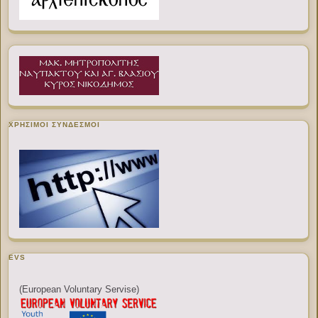
ΧΡΉΣΙΜΟΙ ΣΎΝΔΕΣΜΟΙ
EVS
(European Voluntary Servise)