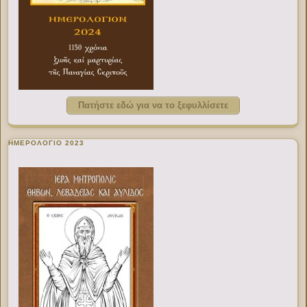
Πατήστε εδώ για να το ξεφυλλίσετε
ΗΜΕΡΟΛΟΓΙΟ 2023