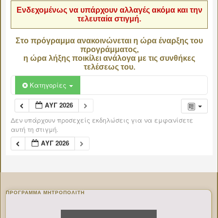
Ενδεχομένως να υπάρχουν αλλαγές ακόμα και την
τελευταία στιγμή.
Στο πρόγραμμα ανακοινώνεται η ώρα έναρξης του
προγράμματος,
η ώρα λήξης ποικίλει ανάλογα με τις συνθήκες
τελέσεως του.
Κατηγορίες
ΑΥΓ 2026
Δεν υπάρχουν προσεχείς εκδηλώσεις για να εμφανίσετε
αυτή τη στιγμή.
ΑΥΓ 2026
ΠΡΌΓΡΑΜΜΑ ΜΗΤΡΟΠΟΛΊΤΗ