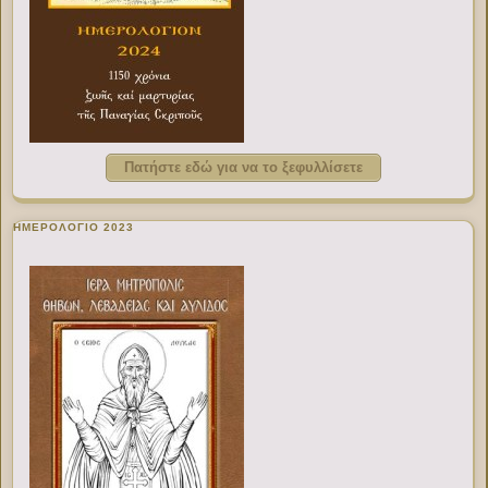
Πατήστε εδώ για να το ξεφυλλίσετε
ΗΜΕΡΟΛΟΓΙΟ 2023