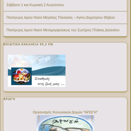
Σάββατο 1 και Κυριακή 2 Αυγούστου
Πανήγυρις Ιερού Ναού Μεγάλης Παναγίας – Αγίου Δημητρίου Θηβών
Πανήγυρις Ιερού Ναού Μεταμορφώσεως του Σωτήρος Πλάκας Δηλεσίου
ΒΟΙΩΤΙΚΉ ΕΚΚΛΗΣΊΑ 99,2 FM
ΑΡΩΓΗ
Οργανισμός Κοινωνικών Δομών "ΑΡΩΓΗ"