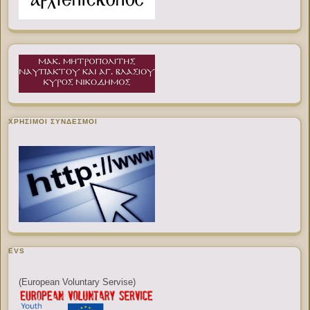
ΧΡΉΣΙΜΟΙ ΣΎΝΔΕΣΜΟΙ
EVS
(European Voluntary Servise)