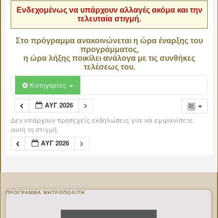
Ενδεχομένως να υπάρχουν αλλαγές ακόμα και την
τελευταία στιγμή.
Στο πρόγραμμα ανακοινώνεται η ώρα έναρξης του
προγράμματος,
η ώρα λήξης ποικίλει ανάλογα με τις συνθήκες
τελέσεως του.
Κατηγορίες
ΑΥΓ 2026
Δεν υπάρχουν προσεχείς εκδηλώσεις για να εμφανίσετε
αυτή τη στιγμή.
ΑΥΓ 2026
ΠΡΌΓΡΑΜΜΑ ΜΗΤΡΟΠΟΛΊΤΗ