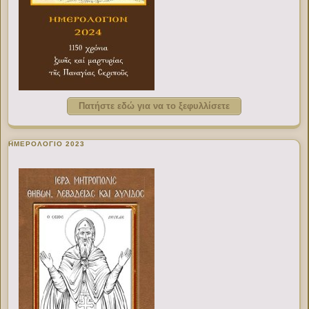
Πατήστε εδώ για να το ξεφυλλίσετε
ΗΜΕΡΟΛΟΓΙΟ 2023