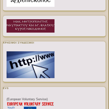
ΧΡΉΣΙΜΟΙ ΣΎΝΔΕΣΜΟΙ
EVS
(European Voluntary Servise)