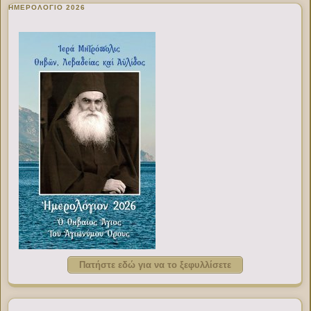
ΗΜΕΡΟΛΟΓΙΟ 2026
Πατήστε εδώ για να το ξεφυλλίσετε