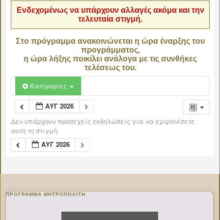
Ενδεχομένως να υπάρχουν αλλαγές ακόμα και την
τελευταία στιγμή.
Στο πρόγραμμα ανακοινώνεται η ώρα έναρξης του
προγράμματος,
η ώρα λήξης ποικίλει ανάλογα με τις συνθήκες
τελέσεως του.
Κατηγορίες
ΑΥΓ 2026
Δεν υπάρχουν προσεχείς εκδηλώσεις για να εμφανίσετε
αυτή τη στιγμή.
ΑΥΓ 2026
ΠΡΌΓΡΑΜΜΑ ΜΗΤΡΟΠΟΛΊΤΗ