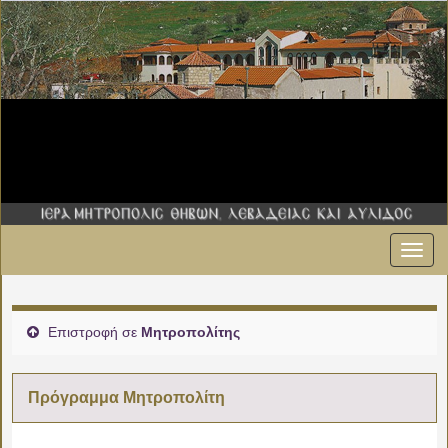
Εναλ
πλοήγ
Επιστροφή σε
Μητροπολίτης
Πρόγραμμα Μητροπολίτη