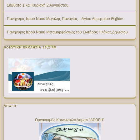
Σάββατο 1 και Κυριακή 2 Αυγούστου
Πανήγυρις Ιερού Ναού Μεγάλης Παναγίας – Αγίου Δημητρίου Θηβών
Πανήγυρις Ιερού Ναού Μεταμορφώσεως του Σωτήρος Πλάκας Δηλεσίου
ΒΟΙΩΤΙΚΉ ΕΚΚΛΗΣΊΑ 99,2 FM
ΑΡΩΓΗ
Οργανισμός Κοινωνικών Δομών "ΑΡΩΓΗ"