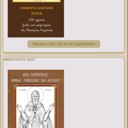
Πατήστε εδώ για να το ξεφυλλίσετε
ΗΜΕΡΟΛΟΓΙΟ 2023