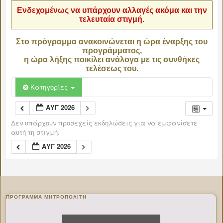
Ενδεχομένως να υπάρχουν αλλαγές ακόμα και την
τελευταία στιγμή.
Στο πρόγραμμα ανακοινώνεται η ώρα έναρξης του
προγράμματος,
η ώρα λήξης ποικίλει ανάλογα με τις συνθήκες
τελέσεως του.
Κατηγορίες
ΑΥΓ 2026
Δεν υπάρχουν προσεχείς εκδηλώσεις για να εμφανίσετε
αυτή τη στιγμή.
ΑΥΓ 2026
ΠΡΌΓΡΑΜΜΑ ΜΗΤΡΟΠΟΛΊΤΗ