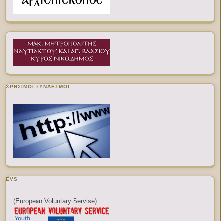
ΧΡΉΣΙΜΟΙ ΣΎΝΔΕΣΜΟΙ
EVS
(European Voluntary Servise)