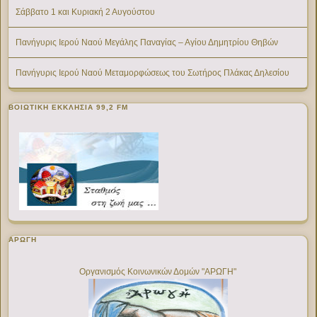
Σάββατο 1 και Κυριακή 2 Αυγούστου
Πανήγυρις Ιερού Ναού Μεγάλης Παναγίας – Αγίου Δημητρίου Θηβών
Πανήγυρις Ιερού Ναού Μεταμορφώσεως του Σωτήρος Πλάκας Δηλεσίου
ΒΟΙΩΤΙΚΉ ΕΚΚΛΗΣΊΑ 99,2 FM
ΑΡΩΓΗ
Οργανισμός Κοινωνικών Δομών "ΑΡΩΓΗ"