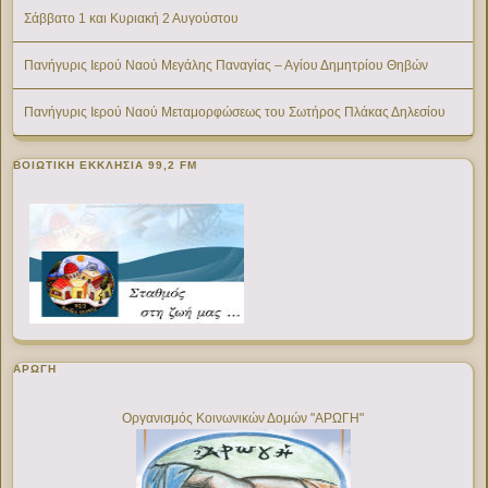
Σάββατο 1 και Κυριακή 2 Αυγούστου
Πανήγυρις Ιερού Ναού Μεγάλης Παναγίας – Αγίου Δημητρίου Θηβών
Πανήγυρις Ιερού Ναού Μεταμορφώσεως του Σωτήρος Πλάκας Δηλεσίου
ΒΟΙΩΤΙΚΉ ΕΚΚΛΗΣΊΑ 99,2 FM
ΑΡΩΓΗ
Οργανισμός Κοινωνικών Δομών "ΑΡΩΓΗ"