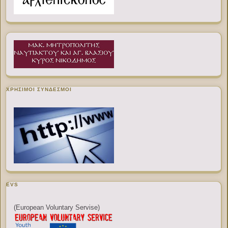
ΧΡΉΣΙΜΟΙ ΣΎΝΔΕΣΜΟΙ
EVS
(European Voluntary Servise)