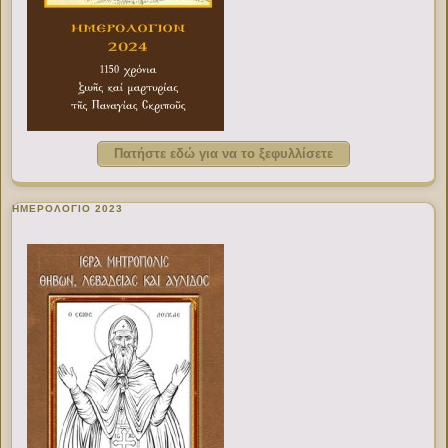
Πατήστε εδώ για να το ξεφυλλίσετε
ΗΜΕΡΟΛΟΓΙΟ 2023