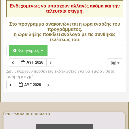
Ενδεχομένως να υπάρχουν αλλαγές ακόμα και την
τελευταία στιγμή.
Στο πρόγραμμα ανακοινώνεται η ώρα έναρξης του
προγράμματος,
η ώρα λήξης ποικίλει ανάλογα με τις συνθήκες
τελέσεως του.
Κατηγορίες
ΑΥΓ 2026
Δεν υπάρχουν προσεχείς εκδηλώσεις για να εμφανίσετε
αυτή τη στιγμή.
ΑΥΓ 2026
ΠΡΌΓΡΑΜΜΑ ΜΗΤΡΟΠΟΛΊΤΗ