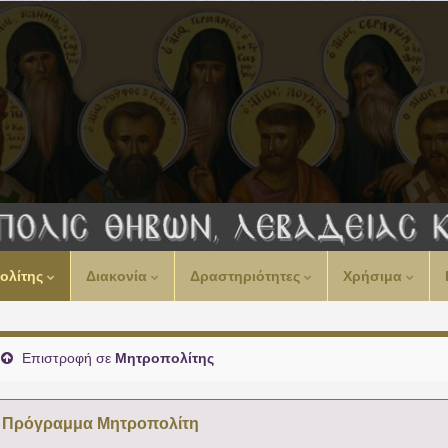
ολίτης
Διακονία
Δραστηριότητες
Χρήσιμα
Επιστροφή σε
Μητροπολίτης
Πρόγραμμα Μητροπολίτη