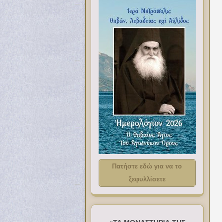
Πατήστε εδώ για να το
ξεφυλλίσετε