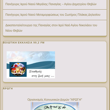
Πανήγυρις Ιερού Ναού Μεγάλης Παναγίας – Αγίου Δημητρίου Θηβών
Πανήγυρις Ιερού Ναού Μεταμορφώσεως του Σωτήρος Πλάκας Δηλεσίου
Δεκαπενταλείτουργο της Παναγίας στον Ιερό Ναό Αγίου Νικολάου του
Νέου Θηβών
ΒΟΙΩΤΙΚΉ ΕΚΚΛΗΣΊΑ 99,2 FM
ΑΡΩΓΗ
Οργανισμός Κοινωνικών Δομών "ΑΡΩΓΗ"