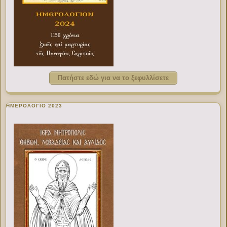
Πατήστε εδώ για να το ξεφυλλίσετε
ΗΜΕΡΟΛΟΓΙΟ 2023