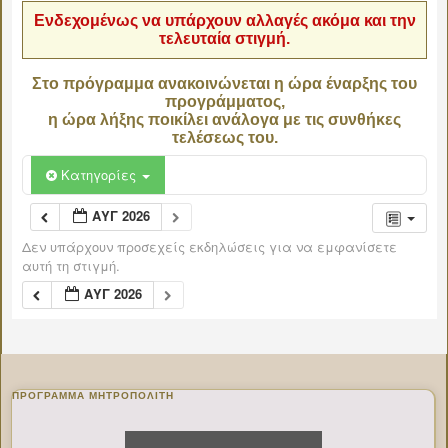
Ενδεχομένως να υπάρχουν αλλαγές ακόμα και την
τελευταία στιγμή.
Στο πρόγραμμα ανακοινώνεται η ώρα έναρξης του
προγράμματος,
η ώρα λήξης ποικίλει ανάλογα με τις συνθήκες
τελέσεως του.
Κατηγορίες
ΑΥΓ 2026
Δεν υπάρχουν προσεχείς εκδηλώσεις για να εμφανίσετε
αυτή τη στιγμή.
ΑΥΓ 2026
ΠΡΌΓΡΑΜΜΑ ΜΗΤΡΟΠΟΛΊΤΗ