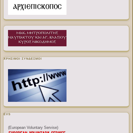
ΧΡΉΣΙΜΟΙ ΣΎΝΔΕΣΜΟΙ
EVS
(European Voluntary Servise)