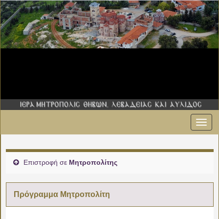
Εναλ
πλοήγ
Επιστροφή σε
Μητροπολίτης
Πρόγραμμα Μητροπολίτη