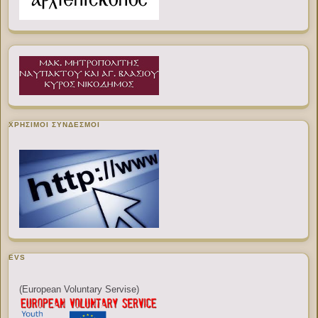
ΧΡΉΣΙΜΟΙ ΣΎΝΔΕΣΜΟΙ
EVS
(European Voluntary Servise)