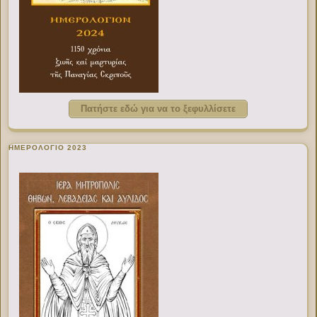
Πατήστε εδώ για να το ξεφυλλίσετε
ΗΜΕΡΟΛΟΓΙΟ 2023