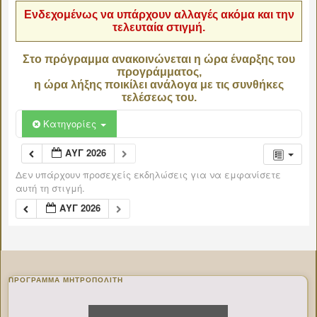
Ενδεχομένως να υπάρχουν αλλαγές ακόμα και την
τελευταία στιγμή.
Στο πρόγραμμα ανακοινώνεται η ώρα έναρξης του
προγράμματος,
η ώρα λήξης ποικίλει ανάλογα με τις συνθήκες
τελέσεως του.
Κατηγορίες
ΑΥΓ 2026
Δεν υπάρχουν προσεχείς εκδηλώσεις για να εμφανίσετε
αυτή τη στιγμή.
ΑΥΓ 2026
ΠΡΌΓΡΑΜΜΑ ΜΗΤΡΟΠΟΛΊΤΗ