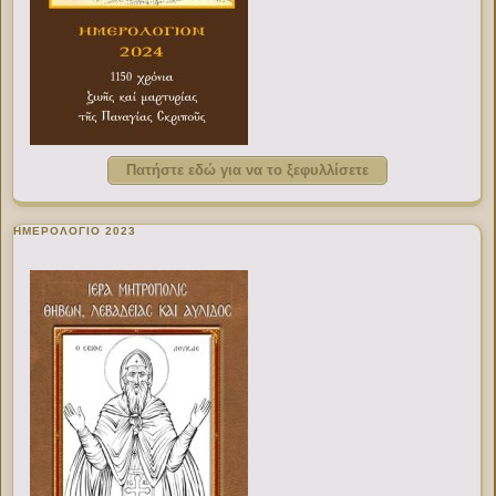
Πατήστε εδώ για να το ξεφυλλίσετε
ΗΜΕΡΟΛΟΓΙΟ 2023