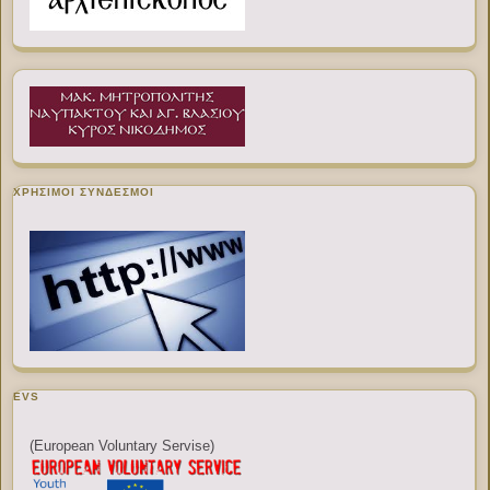
ΧΡΉΣΙΜΟΙ ΣΎΝΔΕΣΜΟΙ
EVS
(European Voluntary Servise)