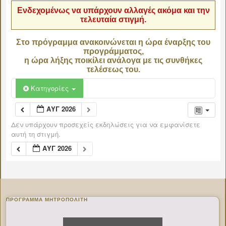
Ενδεχομένως να υπάρχουν αλλαγές ακόμα και την
τελευταία στιγμή.
Στο πρόγραμμα ανακοινώνεται η ώρα έναρξης του
προγράμματος,
η ώρα λήξης ποικίλει ανάλογα με τις συνθήκες
τελέσεως του.
Κατηγορίες
ΑΥΓ 2026
Δεν υπάρχουν προσεχείς εκδηλώσεις για να εμφανίσετε
αυτή τη στιγμή.
ΑΥΓ 2026
ΠΡΌΓΡΑΜΜΑ ΜΗΤΡΟΠΟΛΊΤΗ