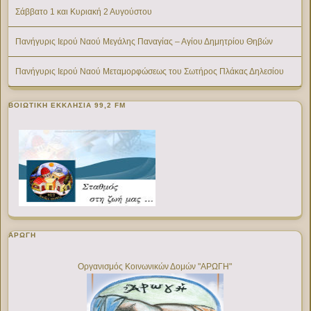
Σάββατο 1 και Κυριακή 2 Αυγούστου
Πανήγυρις Ιερού Ναού Μεγάλης Παναγίας – Αγίου Δημητρίου Θηβών
Πανήγυρις Ιερού Ναού Μεταμορφώσεως του Σωτήρος Πλάκας Δηλεσίου
ΒΟΙΩΤΙΚΉ ΕΚΚΛΗΣΊΑ 99,2 FM
ΑΡΩΓΗ
Οργανισμός Κοινωνικών Δομών "ΑΡΩΓΗ"