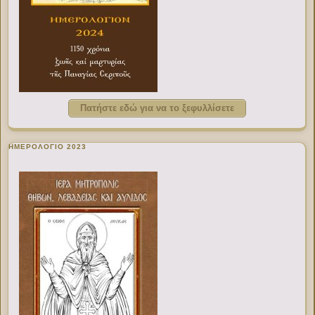
Πατήστε εδώ για να το ξεφυλλίσετε
ΗΜΕΡΟΛΟΓΙΟ 2023