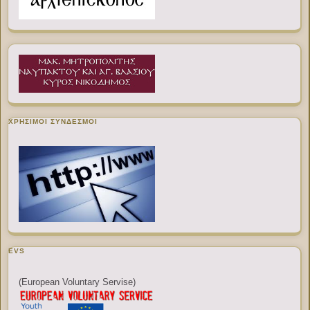
ΧΡΉΣΙΜΟΙ ΣΎΝΔΕΣΜΟΙ
EVS
(European Voluntary Servise)