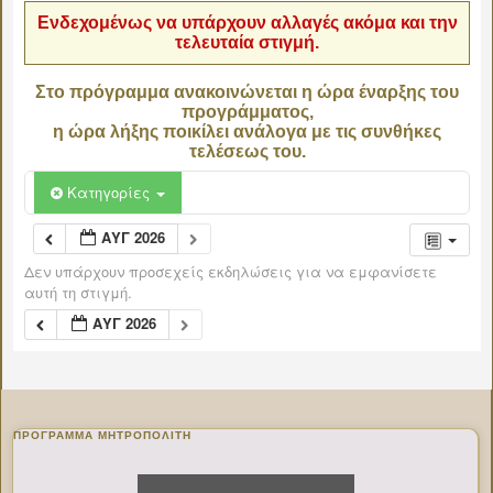
Ενδεχομένως να υπάρχουν αλλαγές ακόμα και την
τελευταία στιγμή.
Στο πρόγραμμα ανακοινώνεται η ώρα έναρξης του
προγράμματος,
η ώρα λήξης ποικίλει ανάλογα με τις συνθήκες
τελέσεως του.
Κατηγορίες
ΑΥΓ 2026
Δεν υπάρχουν προσεχείς εκδηλώσεις για να εμφανίσετε
αυτή τη στιγμή.
ΑΥΓ 2026
ΠΡΌΓΡΑΜΜΑ ΜΗΤΡΟΠΟΛΊΤΗ