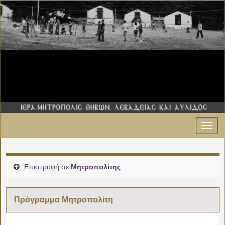
Εναλ
πλοήγ
Επιστροφή σε
Μητροπολίτης
Πρόγραμμα Μητροπολίτη