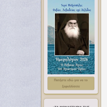
Πατήστε εδώ για να το
ξεφυλλίσετε