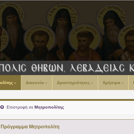
ολίτης
Διακονία
Δραστηριότητες
Χρήσιμα
Επιστροφή σε
Μητροπολίτης
Πρόγραμμα Μητροπολίτη