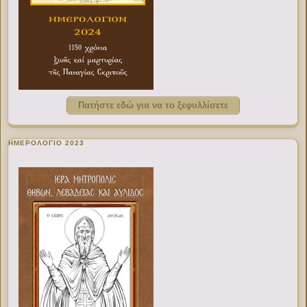
Πατήστε εδώ για να το ξεφυλλίσετε
ΗΜΕΡΟΛΟΓΙΟ 2023