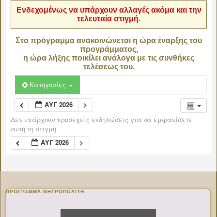
Ενδεχομένως να υπάρχουν αλλαγές ακόμα και την
τελευταία στιγμή.
Στο πρόγραμμα ανακοινώνεται η ώρα έναρξης του
προγράμματος,
η ώρα λήξης ποικίλει ανάλογα με τις συνθήκες
τελέσεως του.
Κατηγορίες
ΑΥΓ 2026
Δεν υπάρχουν προσεχείς εκδηλώσεις για να εμφανίσετε
αυτή τη στιγμή.
ΑΥΓ 2026
ΠΡΌΓΡΑΜΜΑ ΜΗΤΡΟΠΟΛΊΤΗ