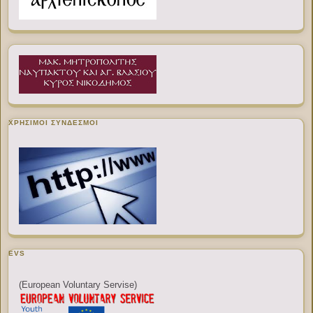
ΧΡΉΣΙΜΟΙ ΣΎΝΔΕΣΜΟΙ
EVS
(European Voluntary Servise)