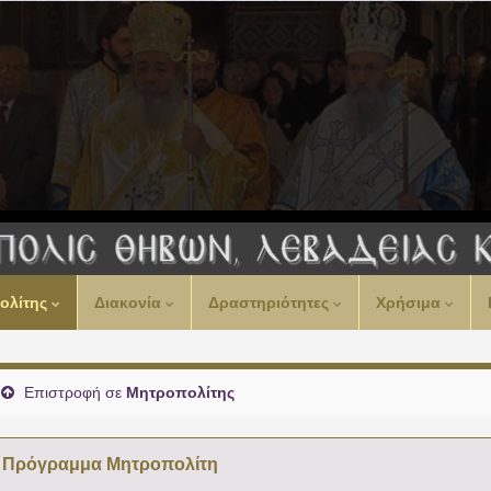
ολίτης
Διακονία
Δραστηριότητες
Χρήσιμα
Επιστροφή σε
Μητροπολίτης
Πρόγραμμα Μητροπολίτη