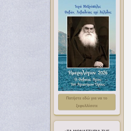
Πατήστε εδώ για να το
ξεφυλλίσετε