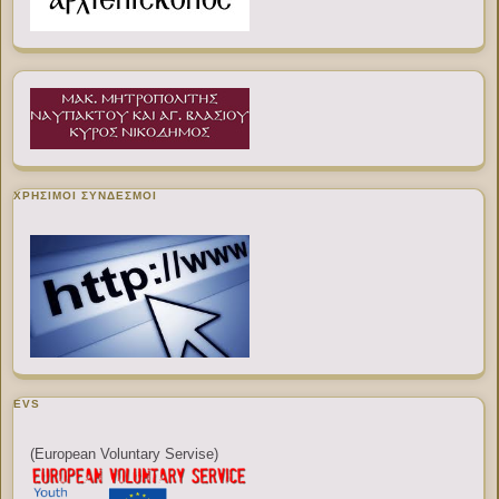
ΧΡΉΣΙΜΟΙ ΣΎΝΔΕΣΜΟΙ
EVS
(European Voluntary Servise)