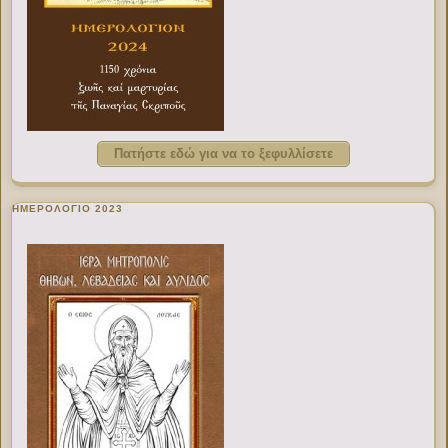
Πατήστε εδώ για να το ξεφυλλίσετε
ΗΜΕΡΟΛΟΓΙΟ 2023