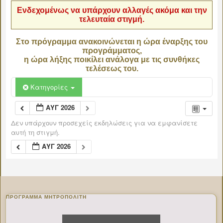
Ενδεχομένως να υπάρχουν αλλαγές ακόμα και την
τελευταία στιγμή.
Στο πρόγραμμα ανακοινώνεται η ώρα έναρξης του
προγράμματος,
η ώρα λήξης ποικίλει ανάλογα με τις συνθήκες
τελέσεως του.
Κατηγορίες
ΑΥΓ 2026
Δεν υπάρχουν προσεχείς εκδηλώσεις για να εμφανίσετε
αυτή τη στιγμή.
ΑΥΓ 2026
ΠΡΌΓΡΑΜΜΑ ΜΗΤΡΟΠΟΛΊΤΗ