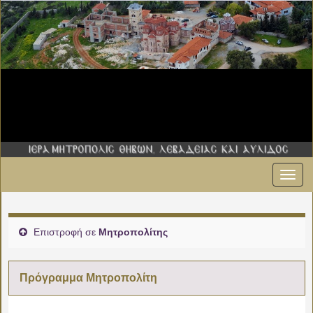
Εναλ
πλοήγ
Επιστροφή σε
Μητροπολίτης
Πρόγραμμα Μητροπολίτη