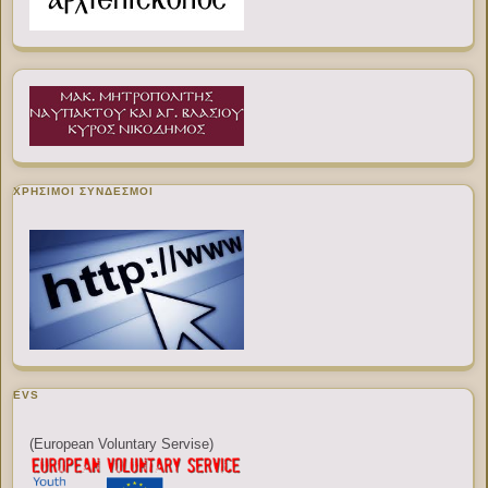
ΧΡΉΣΙΜΟΙ ΣΎΝΔΕΣΜΟΙ
EVS
(European Voluntary Servise)