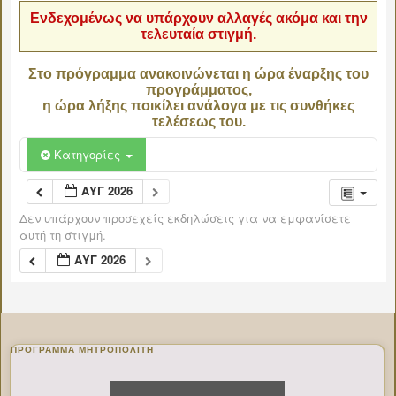
Ενδεχομένως να υπάρχουν αλλαγές ακόμα και την
τελευταία στιγμή.
Στο πρόγραμμα ανακοινώνεται η ώρα έναρξης του
προγράμματος,
η ώρα λήξης ποικίλει ανάλογα με τις συνθήκες
τελέσεως του.
Κατηγορίες
ΑΥΓ 2026
Δεν υπάρχουν προσεχείς εκδηλώσεις για να εμφανίσετε
αυτή τη στιγμή.
ΑΥΓ 2026
ΠΡΌΓΡΑΜΜΑ ΜΗΤΡΟΠΟΛΊΤΗ