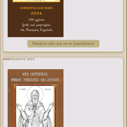
Πατήστε εδώ για να το ξεφυλλίσετε
ΗΜΕΡΟΛΟΓΙΟ 2023