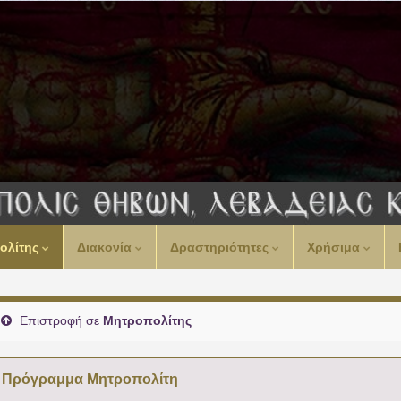
ολίτης
Διακονία
Δραστηριότητες
Χρήσιμα
Επιστροφή σε
Μητροπολίτης
Πρόγραμμα Μητροπολίτη