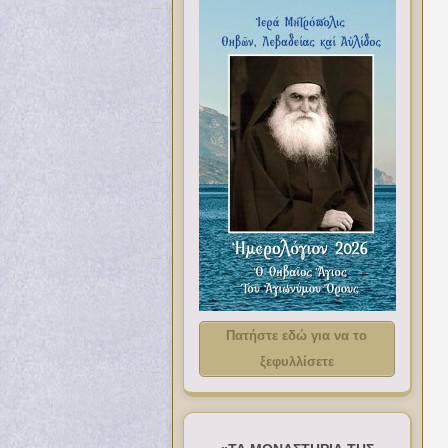
Πατήστε εδώ για να το
ξεφυλλίσετε