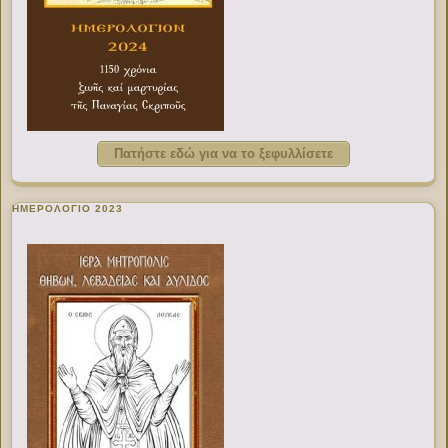
Πατήστε εδώ για να το ξεφυλλίσετε
ΗΜΕΡΟΛΟΓΙΟ 2023