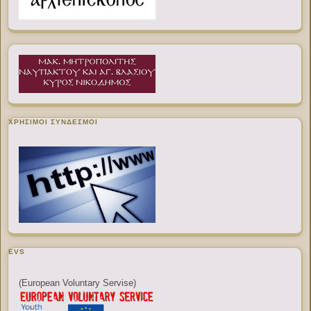
ΧΡΉΣΙΜΟΙ ΣΎΝΔΕΣΜΟΙ
EVS
(European Voluntary Servise)