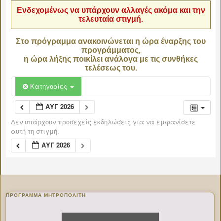
Ενδεχομένως να υπάρχουν αλλαγές ακόμα και την
τελευταία στιγμή.
Στο πρόγραμμα ανακοινώνεται η ώρα έναρξης του
προγράμματος,
η ώρα λήξης ποικίλει ανάλογα με τις συνθήκες
τελέσεως του.
Κατηγορίες
ΑΥΓ 2026
Δεν υπάρχουν προσεχείς εκδηλώσεις για να εμφανίσετε
αυτή τη στιγμή.
ΑΥΓ 2026
ΠΡΌΓΡΑΜΜΑ ΜΗΤΡΟΠΟΛΊΤΗ