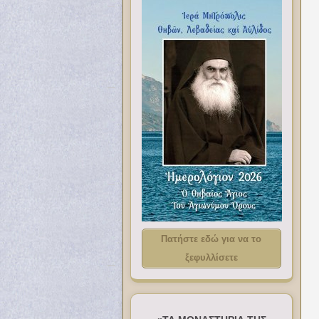
Πατήστε εδώ για να το
ξεφυλλίσετε