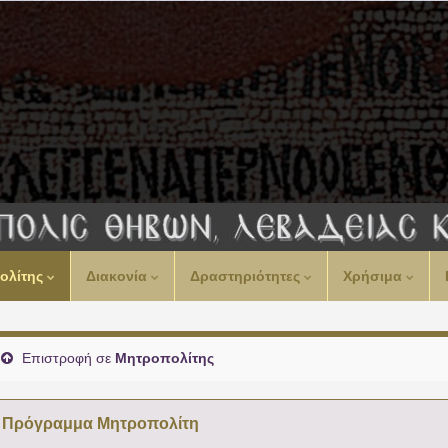
ολίτης
Διακονία
Δραστηριότητες
Χρήσιμα
Επιστροφή σε
Μητροπολίτης
Πρόγραμμα Μητροπολίτη