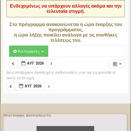
Ενδεχομένως να υπάρχουν αλλαγές ακόμα και την
τελευταία στιγμή.
Στο πρόγραμμα ανακοινώνεται η ώρα έναρξης του
προγράμματος,
η ώρα λήξης ποικίλει ανάλογα με τις συνθήκες
τελέσεως του.
Κατηγορίες
ΑΥΓ 2026
Δεν υπάρχουν προσεχείς εκδηλώσεις για να εμφανίσετε
αυτή τη στιγμή.
ΑΥΓ 2026
ΠΡΌΓΡΑΜΜΑ ΜΗΤΡΟΠΟΛΊΤΗ