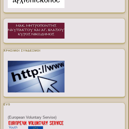
ΧΡΉΣΙΜΟΙ ΣΎΝΔΕΣΜΟΙ
EVS
(European Voluntary Servise)