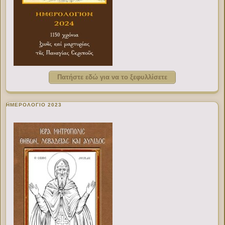
Πατήστε εδώ για να το ξεφυλλίσετε
ΗΜΕΡΟΛΟΓΙΟ 2023