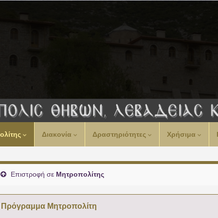
ολίτης
Διακονία
Δραστηριότητες
Χρήσιμα
Επιστροφή σε
Μητροπολίτης
Πρόγραμμα Μητροπολίτη