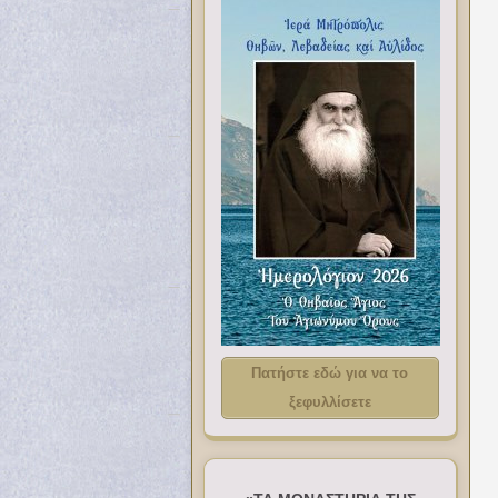
Πατήστε εδώ για να το
ξεφυλλίσετε