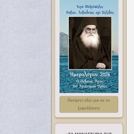
Πατήστε εδώ για να το
ξεφυλλίσετε