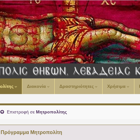
ολίτης
Διακονία
Δραστηριότητες
Χρήσιμα
Επιστροφή σε
Μητροπολίτης
Πρόγραμμα Μητροπολίτη