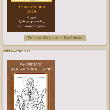
Πατήστε εδώ για να το ξεφυλλίσετε
ΗΜΕΡΟΛΟΓΙΟ 2023