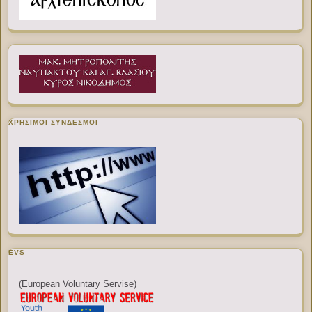
ΧΡΉΣΙΜΟΙ ΣΎΝΔΕΣΜΟΙ
EVS
(European Voluntary Servise)