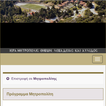
Εναλ
πλοήγ
Επιστροφή σε
Μητροπολίτης
Πρόγραμμα Μητροπολίτη