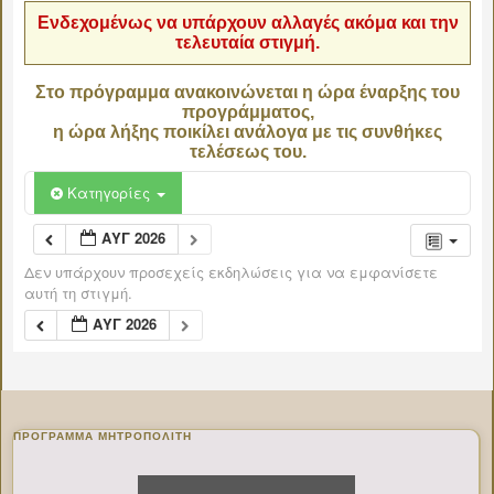
Ενδεχομένως να υπάρχουν αλλαγές ακόμα και την
τελευταία στιγμή.
Στο πρόγραμμα ανακοινώνεται η ώρα έναρξης του
προγράμματος,
η ώρα λήξης ποικίλει ανάλογα με τις συνθήκες
τελέσεως του.
Κατηγορίες
ΑΥΓ 2026
Δεν υπάρχουν προσεχείς εκδηλώσεις για να εμφανίσετε
αυτή τη στιγμή.
ΑΥΓ 2026
ΠΡΌΓΡΑΜΜΑ ΜΗΤΡΟΠΟΛΊΤΗ