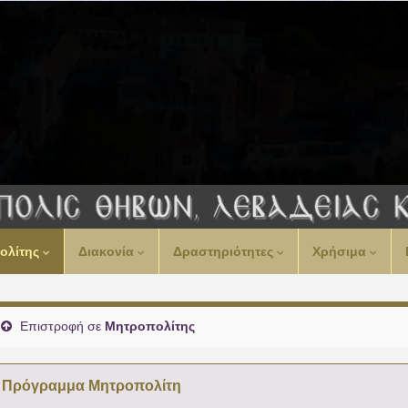
ολίτης
Διακονία
Δραστηριότητες
Χρήσιμα
Επιστροφή σε
Μητροπολίτης
Πρόγραμμα Μητροπολίτη