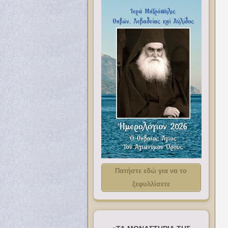
Πατήστε εδώ για να το
ξεφυλλίσετε