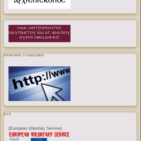
ΧΡΉΣΙΜΟΙ ΣΎΝΔΕΣΜΟΙ
EVS
(European Voluntary Servise)