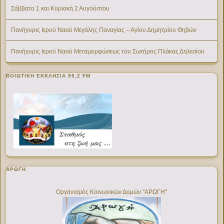
Σάββατο 1 και Κυριακή 2 Αυγούστου
Πανήγυρις Ιερού Ναού Μεγάλης Παναγίας – Αγίου Δημητρίου Θηβών
Πανήγυρις Ιερού Ναού Μεταμορφώσεως του Σωτήρος Πλάκας Δηλεσίου
ΒΟΙΩΤΙΚΉ ΕΚΚΛΗΣΊΑ 99,2 FM
ΑΡΩΓΗ
Οργανισμός Κοινωνικών Δομών "ΑΡΩΓΗ"