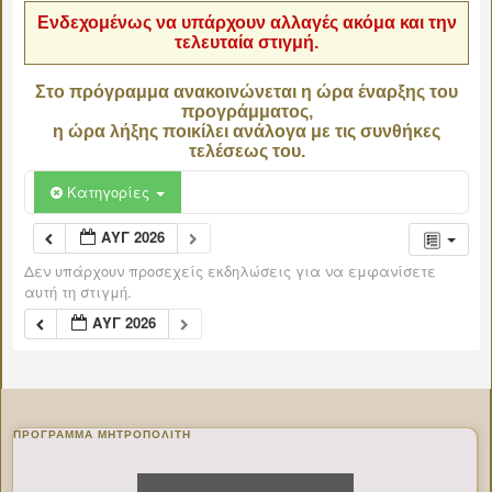
Ενδεχομένως να υπάρχουν αλλαγές ακόμα και την
τελευταία στιγμή.
Στο πρόγραμμα ανακοινώνεται η ώρα έναρξης του
προγράμματος,
η ώρα λήξης ποικίλει ανάλογα με τις συνθήκες
τελέσεως του.
Κατηγορίες
ΑΥΓ 2026
Δεν υπάρχουν προσεχείς εκδηλώσεις για να εμφανίσετε
αυτή τη στιγμή.
ΑΥΓ 2026
ΠΡΌΓΡΑΜΜΑ ΜΗΤΡΟΠΟΛΊΤΗ