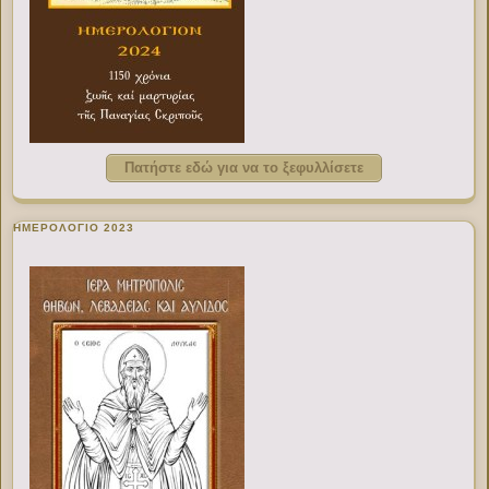
Πατήστε εδώ για να το ξεφυλλίσετε
ΗΜΕΡΟΛΟΓΙΟ 2023