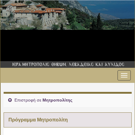
Εναλ
πλοήγ
Επιστροφή σε
Μητροπολίτης
Πρόγραμμα Μητροπολίτη