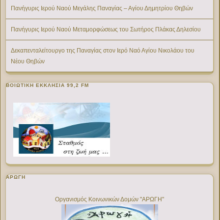
Πανήγυρις Ιερού Ναού Μεγάλης Παναγίας – Αγίου Δημητρίου Θηβών
Πανήγυρις Ιερού Ναού Μεταμορφώσεως του Σωτήρος Πλάκας Δηλεσίου
Δεκαπενταλείτουργο της Παναγίας στον Ιερό Ναό Αγίου Νικολάου του
Νέου Θηβών
ΒΟΙΩΤΙΚΉ ΕΚΚΛΗΣΊΑ 99,2 FM
ΑΡΩΓΗ
Οργανισμός Κοινωνικών Δομών "ΑΡΩΓΗ"