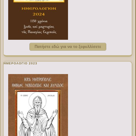
Πατήστε εδώ για να το ξεφυλλίσετε
ΗΜΕΡΟΛΟΓΙΟ 2023