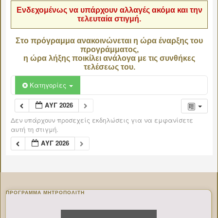
Ενδεχομένως να υπάρχουν αλλαγές ακόμα και την
τελευταία στιγμή.
Στο πρόγραμμα ανακοινώνεται η ώρα έναρξης του
προγράμματος,
η ώρα λήξης ποικίλει ανάλογα με τις συνθήκες
τελέσεως του.
Κατηγορίες
ΑΥΓ 2026
Δεν υπάρχουν προσεχείς εκδηλώσεις για να εμφανίσετε
αυτή τη στιγμή.
ΑΥΓ 2026
ΠΡΌΓΡΑΜΜΑ ΜΗΤΡΟΠΟΛΊΤΗ