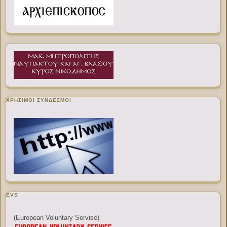
ΧΡΉΣΙΜΟΙ ΣΎΝΔΕΣΜΟΙ
EVS
(European Voluntary Servise)