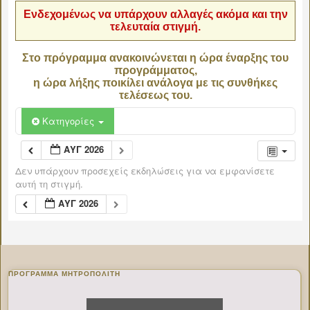
Ενδεχομένως να υπάρχουν αλλαγές ακόμα και την
τελευταία στιγμή.
Στο πρόγραμμα ανακοινώνεται η ώρα έναρξης του
προγράμματος,
η ώρα λήξης ποικίλει ανάλογα με τις συνθήκες
τελέσεως του.
Κατηγορίες
ΑΥΓ 2026
Δεν υπάρχουν προσεχείς εκδηλώσεις για να εμφανίσετε
αυτή τη στιγμή.
ΑΥΓ 2026
ΠΡΌΓΡΑΜΜΑ ΜΗΤΡΟΠΟΛΊΤΗ