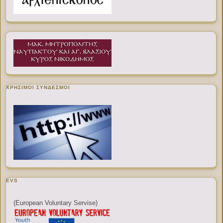
ΧΡΉΣΙΜΟΙ ΣΎΝΔΕΣΜΟΙ
EVS
(European Voluntary Servise)