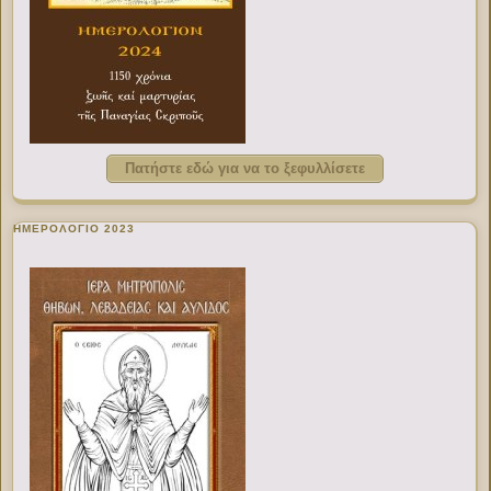
Πατήστε εδώ για να το ξεφυλλίσετε
ΗΜΕΡΟΛΟΓΙΟ 2023