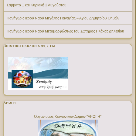
Σάββατο 1 και Κυριακή 2 Αυγούστου
Πανήγυρις Ιερού Ναού Μεγάλης Παναγίας – Αγίου Δημητρίου Θηβών
Πανήγυρις Ιερού Ναού Μεταμορφώσεως του Σωτήρος Πλάκας Δηλεσίου
ΒΟΙΩΤΙΚΉ ΕΚΚΛΗΣΊΑ 99,2 FM
ΑΡΩΓΗ
Οργανισμός Κοινωνικών Δομών "ΑΡΩΓΗ"